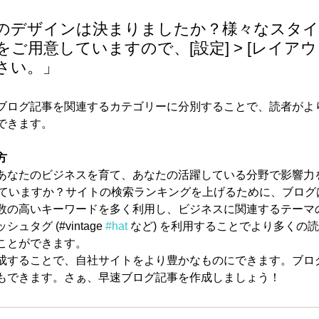
のデザインは決まりましたか？様々なスタ
ご用意していますので、[設定] > [レイアウ
さい。」
ブログ記事を関連するカテゴリーに分別することで、読者がよ
できます。 
方
あなたのビジネスを育て、あなたの活躍している分野で影響力
していますか？サイトの検索ランキングを上げるために、ブログ
数の高いキーワードを多く利用し、ビジネスに関連するテーマ
タグ (#vintage 
#hat
 など) を利用することでより多くの
ことができます。 
成することで、自社サイトをより豊かなものにできます。ブロ
もできます。さぁ、早速ブログ記事を作成しましょう！