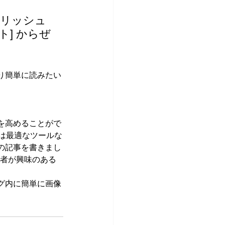
イリッシュ
ト] からぜ
り簡単に読みたい
を高めることがで
は最適なツールな
の記事を書きまし
読者が興味のある
グ内に簡単に画像