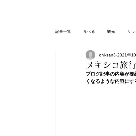
記事一覧
食べる
観光
リラ
oni-san3
2021年1
メキシコ旅行
ブログ記事の内容が要
くなるような内容にす