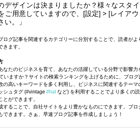
のデザインは決まりましたか？様々なスタ
ご用意していますので、[設定] > [レイアウ
さい。」
ブログ記事を関連するカテゴリーに分別することで、読者がよ
できます。 
方
あなたのビジネスを育て、あなたの活躍している分野で影響力
していますか？サイトの検索ランキングを上げるために、ブログ
数の高いキーワードを多く利用し、ビジネスに関連するテーマ
タグ (#vintage 
#hat
 など) を利用することでより多くの
ことができます。 
成することで、自社サイトをより豊かなものにできます。ブロ
もできます。さぁ、早速ブログ記事を作成しましょう！