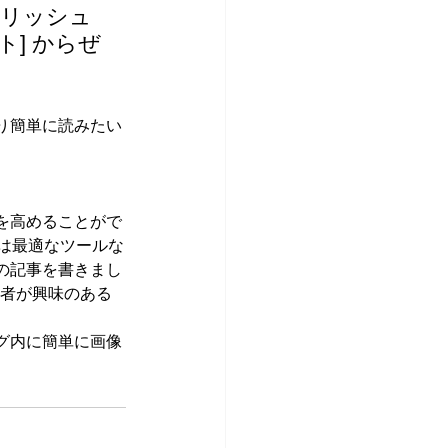
イリッシュ
ト] からぜ
り簡単に読みたい
を高めることがで
は最適なツールな
の記事を書きまし
読者が興味のある
グ内に簡単に画像