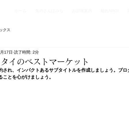
ホーム
鬼のさんぽみち
お部屋案内
離れNAGI
ックス
0月17日
読了時間: 2分
：タイのベストマーケット
約され、インパクトあるサブタイトルを作成しましょう。ブロ
ることを心がけましょう。